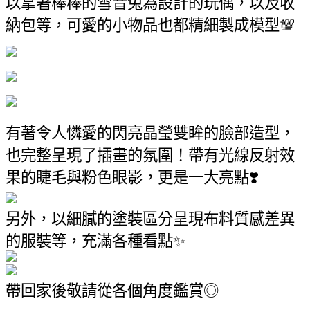
以拿著棒棒的雪音兔為設計的玩偶，以及收
納包等，可愛的小物品也都精細製成模型💯
有著令人憐愛的閃亮晶瑩雙眸的臉部造型，
也完整呈現了插畫的氛圍！帶有光線反射效
果的睫毛與粉色眼影，更是一大亮點❣️
另外，以細膩的塗裝區分呈現布料質感差異
的服裝等，充滿各種看點✨
帶回家後敬請從各個角度鑑賞◎