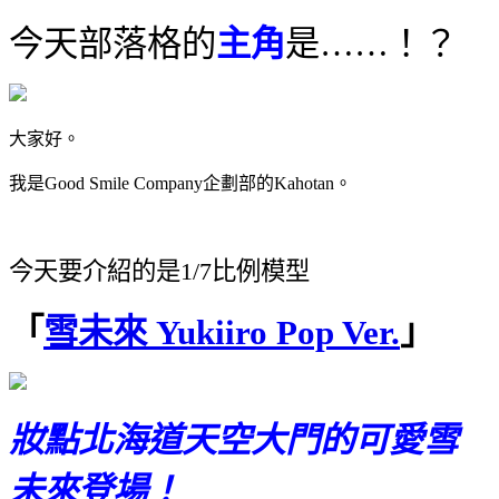
今天部落格的
主角
是……！？
大家好。
我是Good Smile Company企劃部的Kahotan。
今天要介紹的是1/7比例模型
「
雪未來 Yukiiro Pop Ver.
」
妝點北海道天空大門的可愛雪
未來登場！