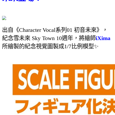
出自《Character Vocal系列01 初音未來》，
紀念雪未來 Sky Town 10週年，將繪師
iXima
所繪製的紀念視覺圖製成1/7比例模型✨