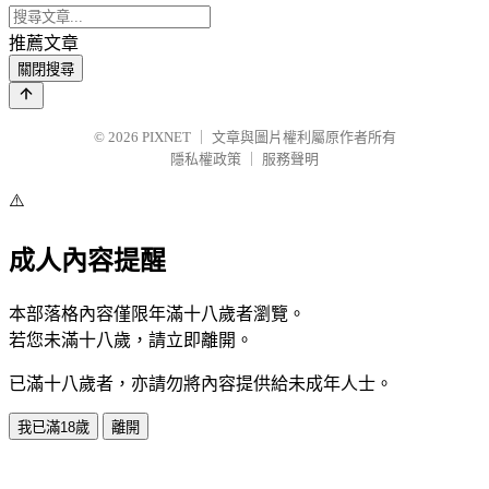
推薦文章
關閉搜尋
© 2026
PIXNET
｜
文章與圖片權利屬原作者所有
隱私權政策
｜
服務聲明
⚠️
成人內容提醒
本部落格內容僅限年滿十八歲者瀏覽。
若您未滿十八歲，請立即離開。
已滿十八歲者，亦請勿將內容提供給未成年人士。
我已滿18歲
離開