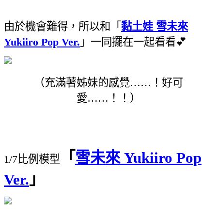
由於機會難得，所以和「
黏土娃 雪未來
Yukiiro Pop Ver.
」一同擺在一起看看💕
（充滿著姊妹的感覺……！好可
愛……！！）
「
雪未來 Yukiiro Pop
1/7比例模型
Ver.
」