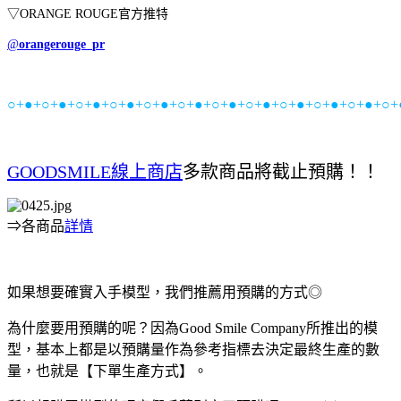
▽ORANGE ROUGE官方推特
@
orangerouge_pr
○+●+○+●+○+●+○+●+○+●+○+●+○+●+○+●+○+●+○+●+○+●+○+
GOODSMILE線上商店
多款商品將截止預購！！
⇒各商品
詳情
如果想要確實入手模型，我們推薦用預購的方式◎
為什麼要用預購的呢？因為Good Smile Company所推出的模
型，基本上都是以預購量作為參考指標去決定最終生產的數
量，也就是【下單生產方式】。