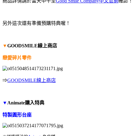
商品詳情請於當天中午至
Good Smile Company中文官網
確認！
另外這次還有準備預購特典喔！
▼
GOODSMILE線上商店
戀愛碎片零件
⇒
GOODSMILE線上商店
▼
Animate購入特典
特製圓形台座