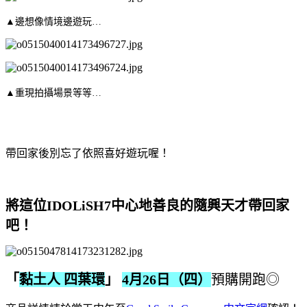
▲邊想像情境邊遊玩…
▲重現拍攝場景等等…
帶回家後別忘了依照喜好遊玩喔！
將這位IDOLiSH7中心地善良的隨興天才帶回家
吧！
「
黏土人 四葉環
」
4月26日（四）
預購開跑◎