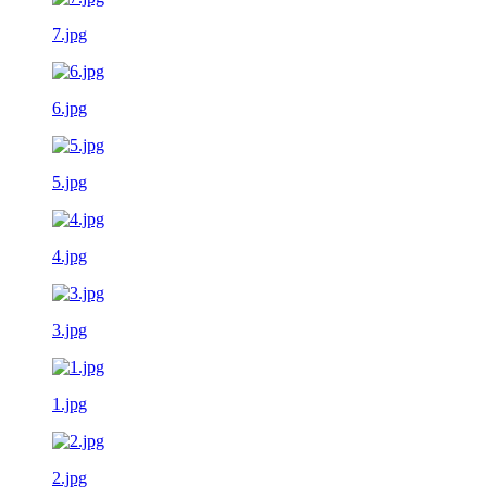
7.jpg
6.jpg
5.jpg
4.jpg
3.jpg
1.jpg
2.jpg