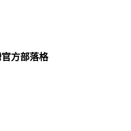
台灣官方部落格