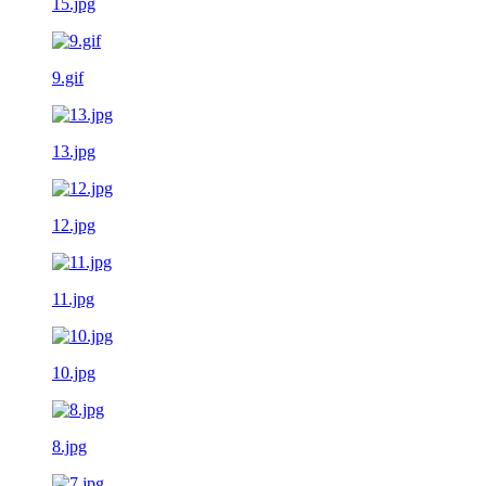
15.jpg
9.gif
13.jpg
12.jpg
11.jpg
10.jpg
8.jpg