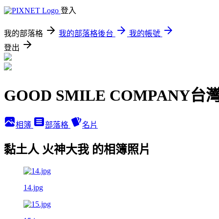
登入
我的部落格
我的部落格後台
我的帳號
登出
GOOD SMILE COMPANY
相簿
部落格
名片
黏土人 火神大我 的相簿照片
14.jpg