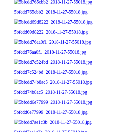
5bfcdd765cbb2_2018-11-27-55018.jpg
5bfcdd69d8222_2018-11-27-55018.jpg
5bfcdd76aa0f1_2018-11-27-55018.jpg
5bfcdd7c524bd_2018-11-27-55018.jpg
5bfcdd74b8ac5_2018-11-27-55018.jpg
5bfcdd6e77999_2018-11-27-55018.jpg