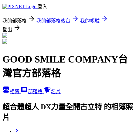
登入
我的部落格
我的部落格後台
我的帳號
登出
GOOD SMILE COMPANY台
灣官方部落格
相簿
部落格
名片
超合體超人 DX力量全開古立特 的相簿照
片